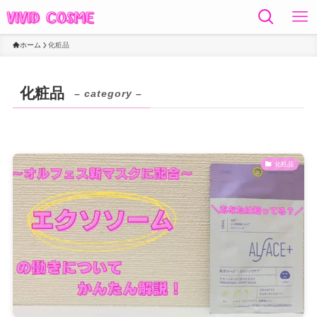
ホーム
化粧品
化粧品
– category –
化粧品