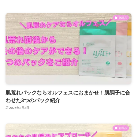
化粧品
肌荒れパックならオルフェスにおまかせ！肌調子に合
わせた3つのパック紹介
2026年8月3日
化粧品