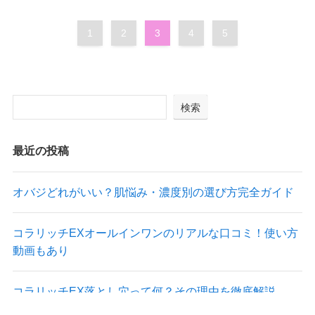
1
2
3
4
5
検索
最近の投稿
オバジどれがいい？肌悩み・濃度別の選び方完全ガイド
コラリッチEXオールインワンのリアルな口コミ！使い方
動画もあり
コラリッチEX落とし穴って何？その理由を徹底解説