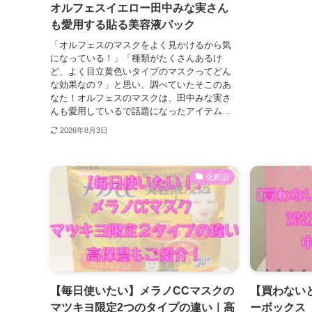
オルフェスイエロー田中みな実さん
も愛用する貼る美容液パック
「オルフェスのマスクをよく見かけるから気
になっている！」「種類がたくさんあるけ
ど、よく目立黄色いタイプのマスクってどん
な効果なの？」と思い、調べていたそこのあ
なた！オルフェスのマスクは、田中みな実さ
んも愛用しているで話題になったアイテム...
2026年8月3日
化粧品
【毎日使いたい】メラノCCマスクの
【買わない
マツキヨ限定2つのタイプの違い｜高
ーボックス