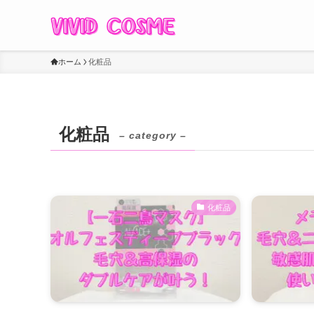
ホーム
化粧品
化粧品
– category –
化粧品