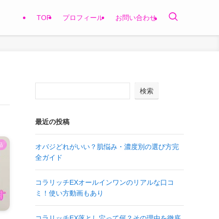
TOP
プロフィール
お問い合わせ
検索
最近の投稿
品
オバジどれがいい？肌悩み・濃度別の選び方完
全ガイド
コラリッチEXオールインワンのリアルな口コ
ミ！使い方動画もあり
コラリッチEX落とし穴って何？その理由を徹底