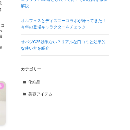
味
解説
解
オルフェスとディズニーコラボが帰ってきた！
メコ
今年の登場キャラクターをチェック
べ
費
オバジC25効果ない？リアルな口コミと効果的
ま
な使い方を紹介
カテゴリー
化粧品
品
美容アイテム