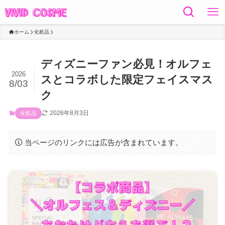
ホーム
化粧品
ディズニーファン必見！オルフェ
2026
スとコラボした限定フェイスマス
8/03
ク
2026年8月3日
化粧品
当ページのリンクには広告が含まれています。