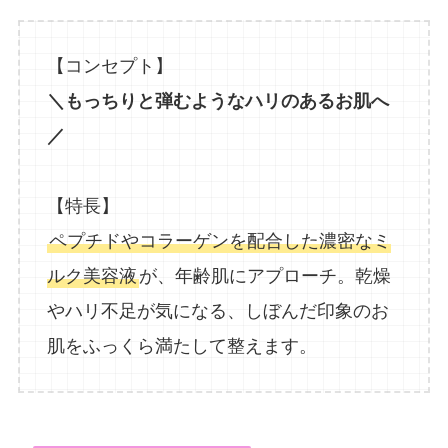
【コンセプト】
＼もっちりと弾むようなハリのあるお肌へ
／
【特長】
ペプチドやコラーゲンを配合した濃密なミ
ルク美容液
が、年齢肌にアプローチ。乾燥
やハリ不足が気になる、しぼんだ印象のお
肌をふっくら満たして整えます。