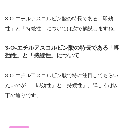
3-O-エチルアスコルビン酸の特長である「即効
性」と「持続性」については次で解説しますね。
3-O-エチルアスコルビン酸の特長である「即
効性」と「持続性」について
3-O-エチルアスコルビン酸で特に注目してもらい
たいのが、「即効性」と「持続性」。詳しくは以
下の通りです。