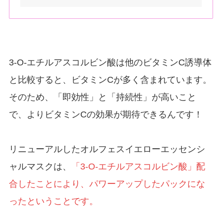
3-O-エチルアスコルビン酸は他のビタミンC誘導体
と比較すると、ビタミンCが多く含まれています。
そのため、「即効性」と「持続性」が高いこと
で、よりビタミンCの効果が期待できるんです！
リニューアルしたオルフェスイエローエッセンシ
ャルマスクは、
「3-O-エチルアスコルビン酸」配
合したことにより、パワーアップしたパックにな
ったということです。