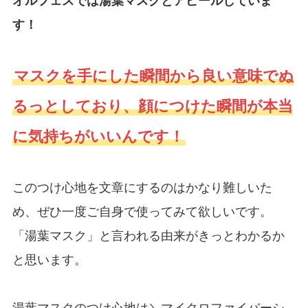
オルフェスでは湯葉マスクとアピールしていま
す！
マスクを手にした瞬間から良い意味でぬ
るっとしており、顔につけた瞬間が本当
に気持ちがいいんです！
このつけ心地を文章にするのはかなり難しいた
め、ぜひ一度ご自身で使ってみて欲しいです。
「湯葉マスク」と言われる由来がきっとわかるか
と思います。