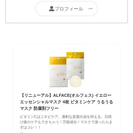
プロフィール
【リニューアル】ALFACE(オルフェス) イエロー
エッセンシャルマスク 4枚 ビタミンケア うるうる
マスク 防腐剤フリー
ビタミンCはニキビケア、過剰な皮脂分泌を抑える、日焼
け後のケアもできちゃう！万能成分！マスクで迷ったらま
ずはコレ！！