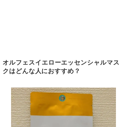
オルフェスイエローエッセンシャルマス
クはどんな人におすすめ？