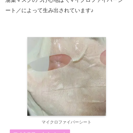
湯葉マスクのつけ心地は＼マイクロファイバーシ
ート／によって生み出されています♪
マイクロファイバーシート