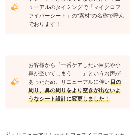
ューアルのタイミングで「マイクロフ
ァイバーシート」の”素材”の名称で呼ん
でおります！
お客様から『一番ケアしたい目尻や小
鼻が空いてしまう……』というお声が
あったため、リニューアルに伴い
目の
周り、鼻の周りをより空きが出ないよ
うなシート設計に変更しました！