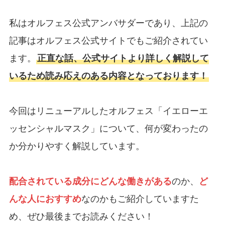
私はオルフェス公式アンバサダーであり、上記の
記事はオルフェス公式サイトでもご紹介されてい
ます。
正直な話、公式サイトより詳しく解説して
いるため読み応えのある内容となっております！
今回はリニューアルしたオルフェス「イエローエ
ッセンシャルマスク」について、何が変わったの
か分かりやすく解説しています。
配合されている成分にどんな働きがある
のか、
ど
んな人におすすめ
なのかもご紹介していますた
め、ぜひ最後までお読みください！