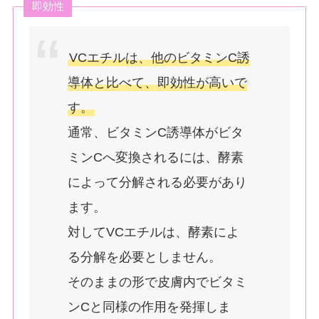
即効性
VCエチルは、他のビタミンC誘
導体と比べて、即効性が高いで
す。
通常、ビタミンC誘導体がビタ
ミンCへ変換されるには、酵素
によって分解される必要があり
ます。
対してVCエチルは、酵素によ
る分解を必要としません。
そのままの形で皮膚内でビタミ
ンCと同様の作用を発揮しま