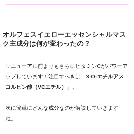
オルフェスイエローエッセンシャルマス
ク主成分は何が変わったの？
リニューアル前よりもさらにビタミンCがパワーア
ップしています！注目すべきは「
3-O-エチルアス
コルビン酸（VCエチル）
」。
次に簡単にどんな成分なのか解説していきます
ね。