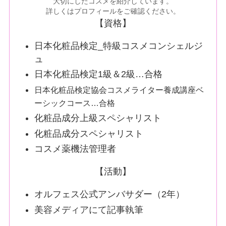
大切にしたコスメを紹介しています。
詳しくはプロフィールをご確認ください。
【資格】
日本化粧品検定_特級コスメコンシェルジ
ュ
日本化粧品検定1級＆2級…合格
日本化粧品検定協会コスメライター養成講座ベ
ーシックコース…合格
化粧品成分上級スペシャリスト
化粧品成分スペシャリスト
コスメ薬機法管理者
【活動】
オルフェス公式アンバサダー（2年）
美容メディアにて記事執筆