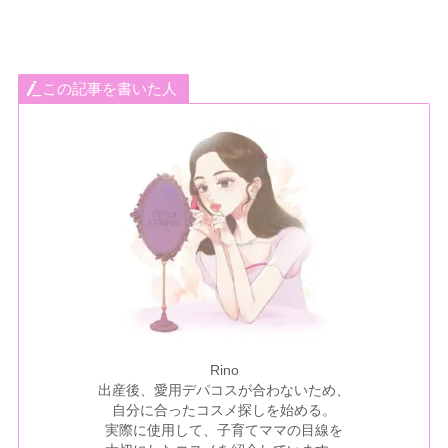
この記事を書いた人
Rino
出産後、愛用デパコスが合わないため、
自分に合ったコスメ探しを始める。
実際に使用して、子育てママの目線を