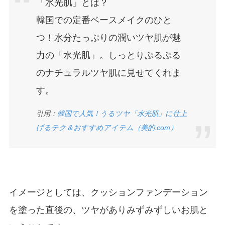
「水光肌」とは？
韓国での定番ベースメイクのひと
つ！水分たっぷりの潤いツヤ肌が魅
力の「水光肌」。しっとりぷるぷる
のナチュラルツヤ肌に見せてくれま
す。
引用：
韓国で人気！うるツヤ「水光肌」に仕上
げるテク＆おすすめアイテム（美的.com）
イメージとしては、クッションファンデーション
を塗った直後の、ツヤがありみずみずしいお肌と